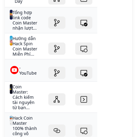
Day
Tổng hợp
link code
Coin Master
nhận lượt...
Hướng dẫn
Hack Spin
Coin Master
Miễn Phí...
-
YouTube
Coin
Master:
Cách kiếm
tài nguyên
từ bạn...
Hack Coin
Master
100% thành
công vô