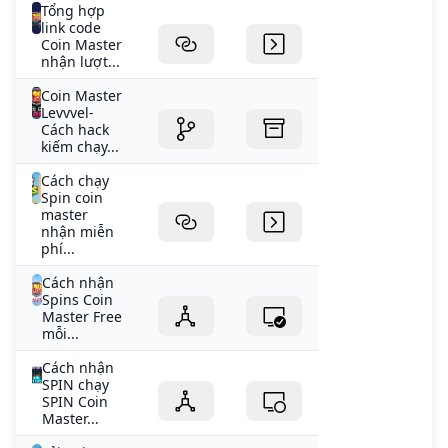
Tổng hợp
link code
Coin Master
nhận lượt...
Coin Master
Levvvel-
Cách hack
kiếm chạy...
Cách chạy
Spin coin
master
nhận miễn
phí...
Cách nhận
Spins Coin
Master Free
mỗi...
Cách nhận
SPIN chạy
SPIN Coin
Master...