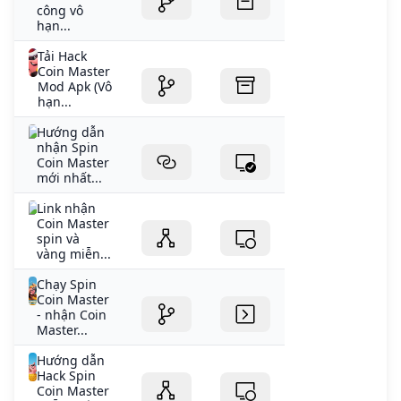
công vô
hạn...
Tải Hack
Coin Master
Mod Apk (Vô
hạn...
Hướng dẫn
nhận Spin
Coin Master
mới nhất...
Link nhận
Coin Master
spin và
vàng miễn...
Chạy Spin
Coin Master
- nhận Coin
Master...
Hướng dẫn
Hack Spin
Coin Master