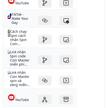
YouTube
TikTok -
Make Your
Day
Cách chạy
Spin cách
nhận Spin
Coin...
Link nhận
Spin code
Coin Master
miễn phí...
Link nhận
Coin Master
spin và
vàng miễn...
-
YouTube