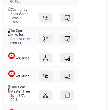
quay...
Cách chạy
Spin Game
Levvvel
Coin...
Tải Spin
links for
Coin Master
trên PC...
-
YouTube
-
YouTube
Link Coin
Master Free
Spin 8/7:
Cách...