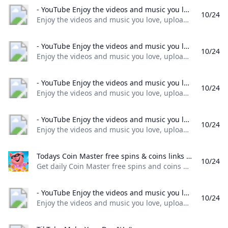
- YouTube Enjoy the videos and music you love upload original content and share it all with friends family and the world on YouTube.
10/24
Enjoy the videos and music you love, upload original content, and share it all with friends, family, and the world on YouTube.
- YouTube Enjoy the videos and music you love upload original content and share it all with friends family and the world on YouTube.
10/24
Enjoy the videos and music you love, upload original content, and share it all with friends, family, and the world on YouTube.
- YouTube Enjoy the videos and music you love upload original content and share it all with friends family and the world on YouTube.
10/24
Enjoy the videos and music you love, upload original content, and share it all with friends, family, and the world on YouTube.
- YouTube Enjoy the videos and music you love upload original content and share it all with friends family and the world on YouTube.
10/24
Enjoy the videos and music you love, upload original content, and share it all with friends, family, and the world on YouTube.
Todays Coin Master free spins & coins links (October 2024) LEVVVEL Get daily Coin Master free spins and coins with our updated links. Play the popular slot game with ease and enjoy free rewards. Start spinning now!
10/24
Get daily Coin Master free spins and coins with our updated links. Play the popular slot game with ease and enjoy free rewards. Start spinning now! Collect these daily free rewards and start spinning now! 25 spins 30 spins 10 spins, 1 million coins 25 spins Coin Master free spins & coins October 23 25 spins 25 spins 25 spins 25 spins 25 spins 25 spins 10 spins, 1 million coins Coin Master free spins & coins October 22 25 spins 25 spins 25 spins 25 spins 30 spins Coin Master free spins & coins October 21 25 spins 25 spins 25 spins 30 spins 25 spins 10 spins, 1 million coins 25 spins Coin Master free spins & coins October 20 25 spins 25 spins 25 spins 10 spins, 1 million coins 25 spins 25 spins 25 spins Coin Master free spins & coins October 19 25 spins 25 spins 25 spins 25 spins 10 spins, 1 million coins Coin Master free spins & coins October 18 25 spins 25 spins 25 spins 25 spins 25 spins 25 spins Coin Master free spins & coins October 17 25 spins 25 spins 30 spins 25 spins 25 spins Coin Master free spins & coins October 16 25 spins 25 spins 25 spins 10 spins, 1 million coin 25 spins 25 spins 25 spins Coin Master free spins & coins October 15 25 spins 25 spins 25 spins 10 spins, 1 million coins 30 spins 25 spins Coin Master free spins & coins October 14 25 spins 25 spins 25 spins 25 spins 25 spins 25 spins 25 spins Coin Master free spins & coins October 13 25 spins 25 spins 25 spins 25 spins 25 spins 25 spins Coin Master free spins & coins October 12 25 spins 25 spins 25 spins 10 spins, 1 million coins 25 spins Coin Master free spins & coins October 11 25 spins 10 spins, 1 million coins 25 spins 25 spins Coin Master free spins & coins October 10 25 spins 30 spins 25 spins 25 spins 25 spins 25 spins 25 spins Coin Master free spins & coins October 9 25 spins 25 spins 25 spins 25 spins 25 spins 10 spins, 1 million coins Coin Master free spins & coins October 8 25 spins 25 spins 25 spins 25 spins 25 spins 25 spins 25 spins 35 spins 25 spins Coin Master free spins & coins October 7 25 spins 10 spins, 1 million coins 25 spins 30 spins 25 spins 25 spins Coin Master free spins & coins October 6 25 spins 25 spins 25 spins 10 spins 25 spins 25 spins Coin Master free spins & coins October 5 25 spins 25 spins 25 spins 10 spins, 1 million coins How to get more free spins & coins in Coin Master Moon Active Checking here for daily links isn’t the only way that you can get Coin Master free spins and coins!
- YouTube Enjoy the videos and music you love upload original content and share it all with friends family and the world on YouTube.
10/24
Enjoy the videos and music you love, upload original content, and share it all with friends, family, and the world on YouTube.