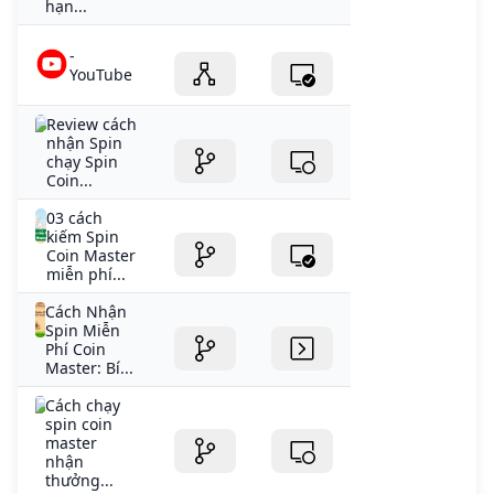
hạn...
-
YouTube
Review cách
nhận Spin
chạy Spin
Coin...
03 cách
kiếm Spin
Coin Master
miễn phí...
Cách Nhận
Spin Miễn
Phí Coin
Master: Bí...
Cách chạy
spin coin
master
nhận
thưởng...