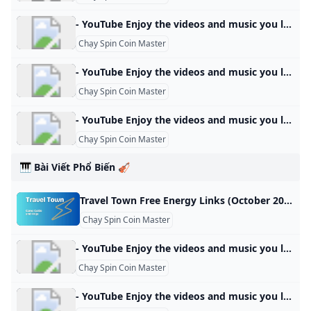
- YouTube Enjoy the videos and music you love, upload original content, and share it all with friends, family, and the world on YouTube.
Chạy Spin Coin Master
- YouTube Enjoy the videos and music you love, upload original content, and share it all with friends, family, and the world on YouTube.
Chạy Spin Coin Master
- YouTube Enjoy the videos and music you love, upload original content, and share it all with friends, family, and the world on YouTube.
Chạy Spin Coin Master
🎹 Bài Viết Phổ Biến 🎻
Travel Town Free Energy Links (October 2024) Find Travel Town free energy links, step-by-step collection guide, and tips to earn more energy in-game. Stay energized and enhance your gameplay today. Travel Town / By Simple Game Guide / October 24, 2024 October 24, 2024: 15 Energy Gift2. 15 Energy Gift1. 25 Energy GiftOctober 23, 2024: 15 Energy Gift1. 25 Energy GiftOctober 22, 2024: 15 Energy Gift2. 25 Energy Gift1. 25 Energy GiftOctober 21, 2024: 15 Energy Gift2. 15 Energy Gift1.
Chạy Spin Coin Master
- YouTube Enjoy the videos and music you love, upload original content, and share it all with friends, family, and the world on YouTube.
Chạy Spin Coin Master
- YouTube Enjoy the videos and music you love, upload original content, and share it all with friends, family, and the world on YouTube.