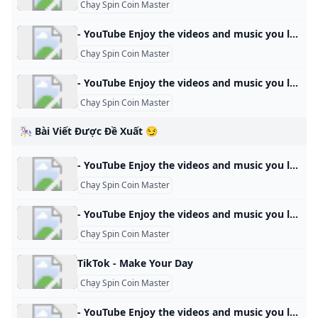
Chạy Spin Coin Master
- YouTube Enjoy the videos and music you love, upload original content, and share it all with friends, family, and the world on YouTube.
Chạy Spin Coin Master
- YouTube Enjoy the videos and music you love, upload original content, and share it all with friends, family, and the world on YouTube.
Chạy Spin Coin Master
🎠 Bài Viết Được Đề Xuất 😏
- YouTube Enjoy the videos and music you love, upload original content, and share it all with friends, family, and the world on YouTube.
Chạy Spin Coin Master
- YouTube Enjoy the videos and music you love, upload original content, and share it all with friends, family, and the world on YouTube.
Chạy Spin Coin Master
TikTok - Make Your Day
Chạy Spin Coin Master
- YouTube Enjoy the videos and music you love, upload original content, and share it all with friends, family, and the world on YouTube.