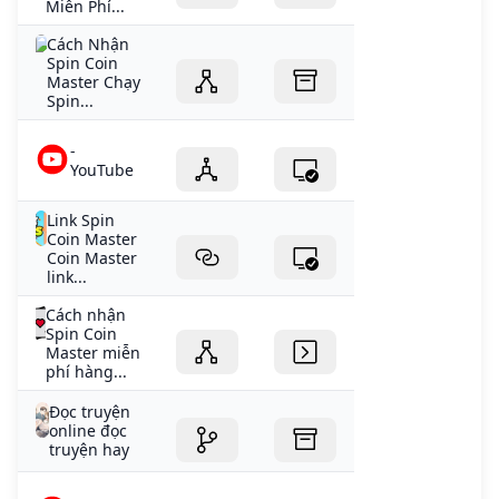
Miễn Phí...
Cách Nhận
Spin Coin
Master Chạy
Spin...
-
YouTube
Link Spin
Coin Master
Coin Master
link...
Cách nhận
Spin Coin
Master miễn
phí hàng...
Đọc truyện
online đọc
truyện hay