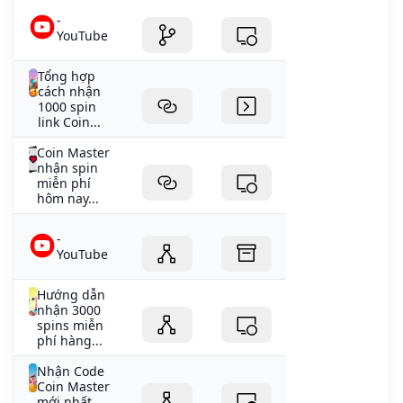
-
YouTube
Tổng hợp
cách nhận
1000 spin
link Coin...
Coin Master
nhận spin
miễn phí
hôm nay...
-
YouTube
Hướng dẫn
nhận 3000
spins miễn
phí hàng...
Nhận Code
Coin Master
mới nhất