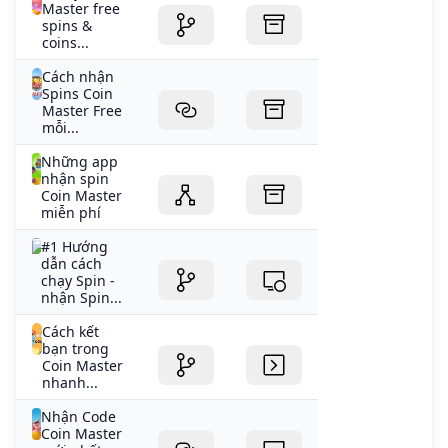
Master free
spins &
coins...
Cách nhận
Spins Coin
Master Free
mỗi...
Những app
nhận spin
Coin Master
miễn phí
#1 Hướng
dẫn cách
chạy Spin -
nhận Spin...
Cách kết
bạn trong
Coin Master
nhanh...
Nhận Code
Coin Master