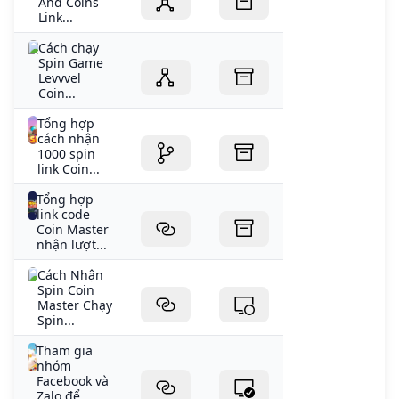
And Coins
Link...
Cách chạy
Spin Game
Levvvel
Coin...
Tổng hợp
cách nhận
1000 spin
link Coin...
Tổng hợp
link code
Coin Master
nhận lượt...
Cách Nhận
Spin Coin
Master Chạy
Spin...
Tham gia
nhóm
Facebook và
Zalo để