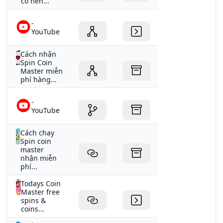
có nên...
-
YouTube
Cách nhận
Spin Coin
Master miễn
phí hàng...
-
YouTube
Cách chạy
Spin coin
master
nhận miễn
phí...
Todays Coin
Master free
spins &
coins...