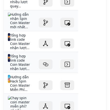
nhiều lượt
quay...
Hướng dẫn
nhận Spin
Coin Master
mới nhất...
Tổng hợp
link code
Coin Master
nhận lượt...
Tổng hợp
link code
Coin Master
nhận lượt...
Hướng dẫn
Hack Spin
Coin Master
Miễn Phí...
Chạy spin
coin master
miễn phí?