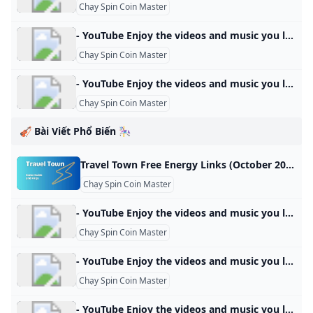
Chạy Spin Coin Master
- YouTube Enjoy the videos and music you love, upload original content, and share it all with friends, family, and the world on YouTube.
Chạy Spin Coin Master
- YouTube Enjoy the videos and music you love, upload original content, and share it all with friends, family, and the world on YouTube.
Chạy Spin Coin Master
🎻 Bài Viết Phổ Biến 🎠
Travel Town Free Energy Links (October 2024) Find Travel Town free energy links, step-by-step collection guide, and tips to earn more energy in-game. Stay energized and enhance your gameplay today. Travel Town / By Simple Game Guide / October 24, 2024 October 24, 2024: 15 Energy Gift2. 15 Energy Gift1. 25 Energy GiftOctober 23, 2024: 15 Energy Gift1. 25 Energy GiftOctober 22, 2024: 15 Energy Gift2. 25 Energy Gift1. 25 Energy GiftOctober 21, 2024: 15 Energy Gift2. 15 Energy Gift1.
Chạy Spin Coin Master
- YouTube Enjoy the videos and music you love, upload original content, and share it all with friends, family, and the world on YouTube.
Chạy Spin Coin Master
- YouTube Enjoy the videos and music you love, upload original content, and share it all with friends, family, and the world on YouTube.
Chạy Spin Coin Master
- YouTube Enjoy the videos and music you love, upload original content, and share it all with friends, family, and the world on YouTube.