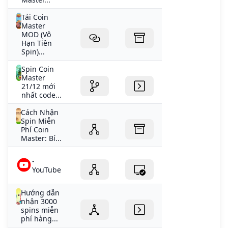
Tải Coin
Master
MOD (Vô
Hạn Tiền
Spin)...
Spin Coin
Master
21/12 mới
nhất code...
Cách Nhận
Spin Miễn
Phí Coin
Master: Bí...
-
YouTube
Hướng dẫn
nhận 3000
spins miễn
phí hàng...