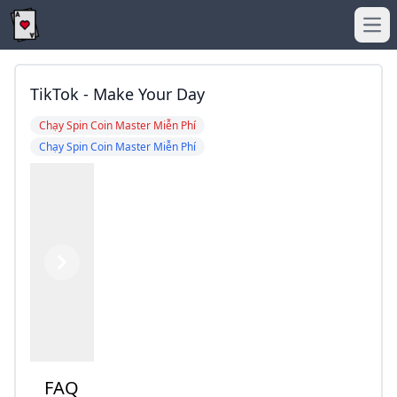
Ope
TikTok - Make Your Day
Chạy Spin Coin Master Miễn Phí
Chạy Spin Coin Master Miễn Phí
Previous
Next
FAQ