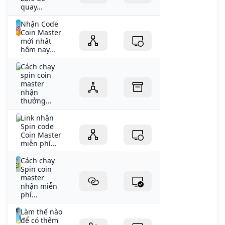
quay...
Nhận Code
Coin Master
mới nhất
hôm nay...
Cách chạy
spin coin
master
nhận
thưởng...
Link nhận
Spin code
Coin Master
miễn phí...
Cách chạy
Spin coin
master
nhận miễn
phí...
Làm thế nào
để có thêm