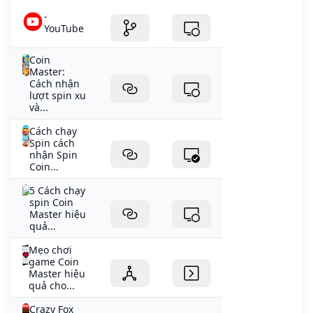
-
YouTube
Coin
Master:
Cách nhận
lượt spin xu
và...
Cách chạy
Spin cách
nhận Spin
Coin...
5 Cách chạy
spin Coin
Master hiệu
quả...
Mẹo chơi
game Coin
Master hiệu
quả cho...
Crazy Fox