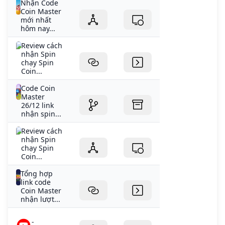
Nhận Code
Coin Master
mới nhất
hôm nay...
Review cách
nhận Spin
chạy Spin
Coin...
Code Coin
Master
26/12 link
nhận spin...
Review cách
nhận Spin
chạy Spin
Coin...
Tổng hợp
link code
Coin Master
nhận lượt...
-