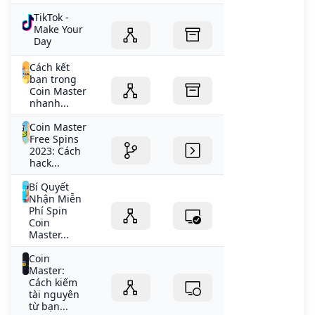
TikTok -
Make Your
Day
Cách kết
bạn trong
Coin Master
nhanh...
Coin Master
Free Spins
2023: Cách
hack...
Bí Quyết
Nhận Miễn
Phí Spin
Coin
Master...
Coin
Master:
Cách kiếm
tài nguyên
từ bạn...