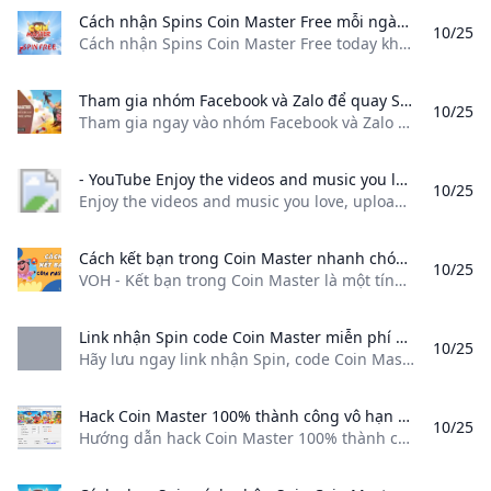
Cách nhận Spins Coin Master Free mỗi ngày mà không xài Tool Cách nhận Spins Coin Master Free today không cần xài Tool. Thủ thuật nhận nhiều Spin Coin Master miễn phí hàng ngày cực đơn giản.
10/25
Cách nhận Spins Coin Master Free today không cần xài Tool. Thủ thuật nhận nhiều Spin Coin Master miễn phí hàng ngày cực đơn giản. Thành Hưngthứ năm 28-5-2020 9:32:15 +07:000 bình luận|Cách nhận Spins Coin Master Free today không cần xài Tool. Thủ thuật nhận nhiều Spin Coin Master miễn phí hàng ngày cực đơn giản.Quảng cáo Spin (Vòng quay) là cách để người chơi nhận được phần thưởng trong Coin Master.
Tham gia nhóm Facebook và Zalo để quay Spin Coin Master Tham gia ngay vào nhóm Facebook và Zalo để cùng chạy Spin trong Coin Master. Đừng bỏ lỡ cơ hội!
10/25
Tham gia ngay vào nhóm Facebook và Zalo để cùng chạy Spin trong Coin Master. Đừng bỏ lỡ cơ hội! BuzzNội dung bài viết2. Tham gia nhóm Facebook để quay Spin Coin Master Xem thêmXem thêmĐọc tóm tắt Quay Spin Coin Master mang lại vòng quay miễn phí và cơ hội xây nhà nhanh chóng trong game. Mytour cũng muốn kiếm Spin bằng nhiều cách khác nhau. Tổng hợp Link nhóm Facebook và Zalo chạy Spin Coin Master miễn phí.
- YouTube Enjoy the videos and music you love upload original content and share it all with friends family and the world on YouTube.
10/25
Enjoy the videos and music you love, upload original content, and share it all with friends, family, and the world on YouTube.
Cách kết bạn trong Coin Master nhanh chóng để nhận Spin miễn phí VOH - Kết bạn trong Coin Master là một tính năng thú vị và mang lại nhiều lợi ích. Cùng theo dõi bài viết dưới đây để biết cách kết bạn trong Coin Master nhé!
10/25
VOH - Kết bạn trong Coin Master là một tính năng thú vị và mang lại nhiều lợi ích. Cùng theo dõi bài viết dưới đây để biết cách kết bạn trong Coin Master nhé! Để kết bạn trong Game Coin Master và tận hưởng những lợi ích như lượt Spin và xu miễn phí từ bạn bè, bạn có thể thực hiện thêm bạn bè từ Facebook, gửi lời mời tham gia hoặc tìm bạn bè đang cùng chơi Game.
Link nhận Spin code Coin Master miễn phí 6/3/2024 cập nhật hàng ngày Hãy lưu ngay link nhận Spin code Coin Master để nhận quà miễn phí hàng ngày hoặc hoàn thành các nhiệm vụ qua các liên kết được chia sẻ dưới đây.
10/25
Hãy lưu ngay link nhận Spin, code Coin Master để nhận quà miễn phí hàng ngày hoặc hoàn thành các nhiệm vụ qua các liên kết được chia sẻ dưới đây. Hùng Cường•06/03/2024 11:36 Hãy lưu ngay link nhận Spin, code Coin Master để nhận quà miễn phí hàng ngày hoặc hoàn thành các nhiệm vụ qua các liên kết được chia sẻ dưới đây. Đã được cập nhật các liên kết nhận Vàng và Spin Coin Master trực tiếp từ trang Fanpage chính thức của nhà phát hành Moon Active!
Hack Coin Master 100% thành công vô hạn gems Viết bởi docgihinhy Hướng dẫn hack Coin Master 100% thành công vô hạn gems coin bug spin full 999999 mới nhất 2024 hoàn toàn miễn phí Coin Master là một tựa game có lối chơi đơn giản nhưng luôn đề cao tính đoàn kết cộng đồng đang khiến giới trẻ phát cuồng vì nó.
10/25
Hướng dẫn hack Coin Master 100% thành công, vô hạn gems, coin, bug spin full 999999 mới nhất 2024 hoàn toàn miễn phí Coin Master là một tựa game có lối chơi đơn giản nhưng luôn đề cao tính đoàn kết cộng đồng đang khiến giới trẻ phát cuồng vì nó.