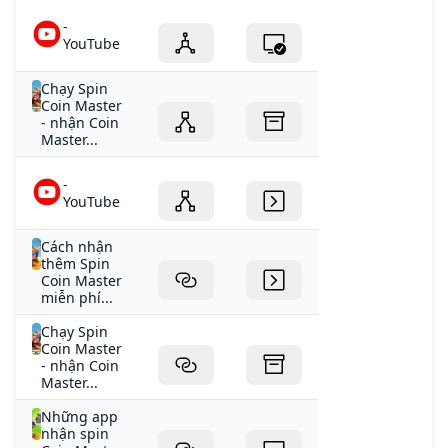
-
YouTube
Chạy Spin
Coin Master
- nhận Coin
Master...
-
YouTube
Cách nhận
thêm Spin
Coin Master
miễn phí...
Chạy Spin
Coin Master
- nhận Coin
Master...
Những app
nhận spin