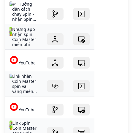
#1 Hướng
dẫn cách
chạy Spin -
nhận Spin...
Những app
nhận spin
Coin Master
miễn phí
-
YouTube
Link nhận
Coin Master
spin và
vàng miễn...
-
YouTube
Link Spin
Coin Master