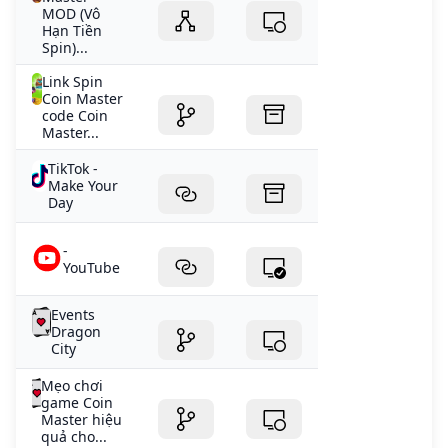
MOD (Vô
Hạn Tiền
Spin)...
Link Spin
Coin Master
code Coin
Master...
TikTok -
Make Your
Day
-
YouTube
Events
Dragon
City
Mẹo chơi
game Coin
Master hiệu
quả cho...