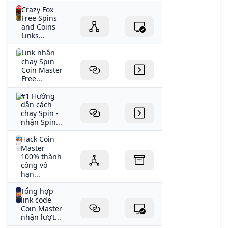
Crazy Fox
Free Spins
and Coins
Links...
Link nhận
chạy Spin
Coin Master
Free...
#1 Hướng
dẫn cách
chạy Spin -
nhận Spin...
Hack Coin
Master
100% thành
công vô
hạn...
Tổng hợp
link code
Coin Master
nhận lượt...