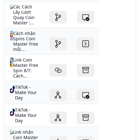
Các Cách
Lấy Lượt
Quay Coin
Master :...
Cách nhận
Spins Coin
Master Free
mỗi...
Link Coin
Master Free
Spin 8/7:
Cách...
TikTok -
Make Your
Day
TikTok -
Make Your
Day
Link nhận
Coin Master