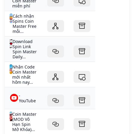
Coin Master
miễn phí
Cách nhận
Spins Coin
Master Free
mỗi...
Download
Spin Link
Spin Master
Daily...
Nhận Code
Coin Master
mới nhất
hôm nay...
-
YouTube
Coin Master
(MOD Vô
Hạn Spin
Mở Khóa)...