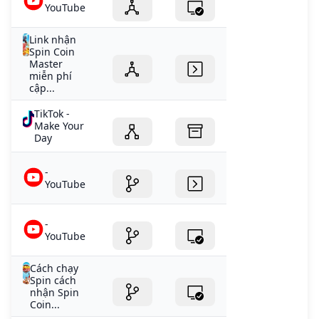
YouTube
Link nhận
Spin Coin
Master
miễn phí
cập...
TikTok -
Make Your
Day
-
YouTube
-
YouTube
Cách chạy
Spin cách
nhận Spin
Coin...