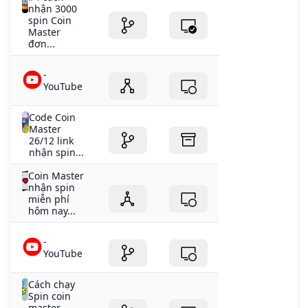
nhận 3000
spin Coin
Master
đơn...
-
YouTube
Code Coin
Master
26/12 link
nhận spin...
Coin Master
nhận spin
miễn phí
hôm nay...
-
YouTube
Cách chạy
Spin coin
master