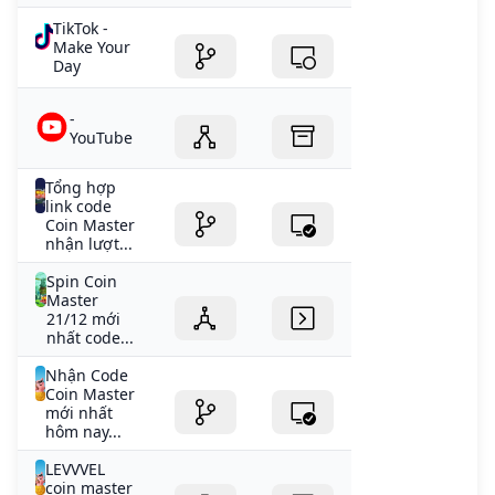
TikTok -
Make Your
Day
-
YouTube
Tổng hợp
link code
Coin Master
nhận lượt...
Spin Coin
Master
21/12 mới
nhất code...
Nhận Code
Coin Master
mới nhất
hôm nay...
LEVVVEL
coin master