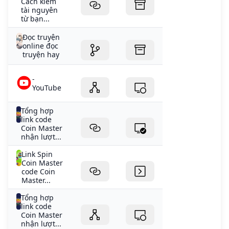
Cách kiếm
tài nguyên
từ bạn...
Đọc truyện
online đọc
truyện hay
-
YouTube
Tổng hợp
link code
Coin Master
nhận lượt...
Link Spin
Coin Master
code Coin
Master...
Tổng hợp
link code
Coin Master
nhận lượt...