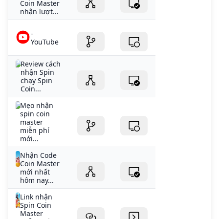
Coin Master
nhận lượt...
-
YouTube
Review cách
nhận Spin
chạy Spin
Coin...
Mẹo nhận
spin coin
master
miễn phí
mới...
Nhận Code
Coin Master
mới nhất
hôm nay...
Link nhận
Spin Coin
Master