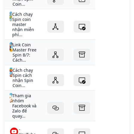
Coin...
Cách chạy
Spin coin
master
nhận miễn
phí...
Link Coin
Master Free
Spin 8/7:
Cách...
Cách chạy
Spin cách
nhận Spin
Coin...
Tham gia
nhóm
Facebook và
Zalo để
quay...
-