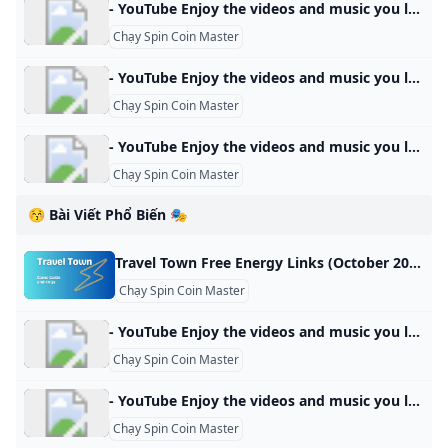
- YouTube Enjoy the videos and music you love, upload original content, and share it all with friends, family, and the world on YouTube.
Chạy Spin Coin Master
- YouTube Enjoy the videos and music you love, upload original content, and share it all with friends, family, and the world on YouTube.
Chạy Spin Coin Master
- YouTube Enjoy the videos and music you love, upload original content, and share it all with friends, family, and the world on YouTube.
Chạy Spin Coin Master
😚 Bài Viết Phổ Biến 🎭
Travel Town Free Energy Links (October 2024) Find Travel Town free energy links, step-by-step collection guide, and tips to earn more energy in-game. Stay energized and enhance your gameplay today. Travel Town / By Simple Game Guide / October 24, 2024 October 24, 2024: 15 Energy Gift2. 15 Energy Gift1. 25 Energy GiftOctober 23, 2024: 15 Energy Gift1. 25 Energy GiftOctober 22, 2024: 15 Energy Gift2. 25 Energy Gift1. 25 Energy GiftOctober 21, 2024: 15 Energy Gift2. 15 Energy Gift1.
Chạy Spin Coin Master
- YouTube Enjoy the videos and music you love, upload original content, and share it all with friends, family, and the world on YouTube.
Chạy Spin Coin Master
- YouTube Enjoy the videos and music you love, upload original content, and share it all with friends, family, and the world on YouTube.
Chạy Spin Coin Master