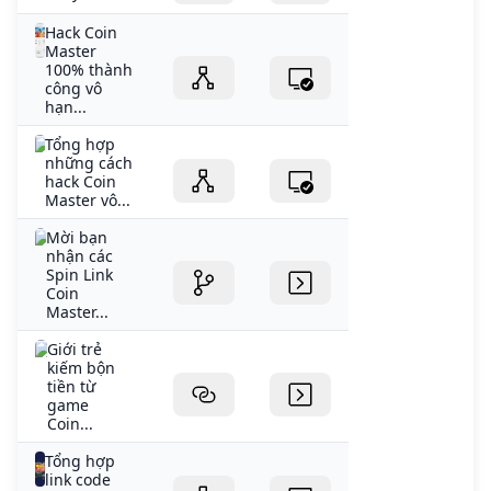
Hack Coin
Master
100% thành
công vô
hạn...
Tổng hợp
những cách
hack Coin
Master vô...
Mời bạn
nhận các
Spin Link
Coin
Master...
Giới trẻ
kiếm bộn
tiền từ
game
Coin...
Tổng hợp
link code