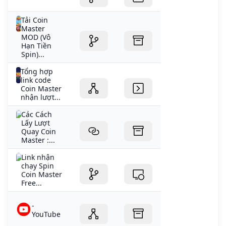
Tải Coin
Master
MOD (Vô
Hạn Tiền
Spin)...
Tổng hợp
link code
Coin Master
nhận lượt...
Các Cách
Lấy Lượt
Quay Coin
Master :...
Link nhận
chạy Spin
Coin Master
Free...
-
YouTube