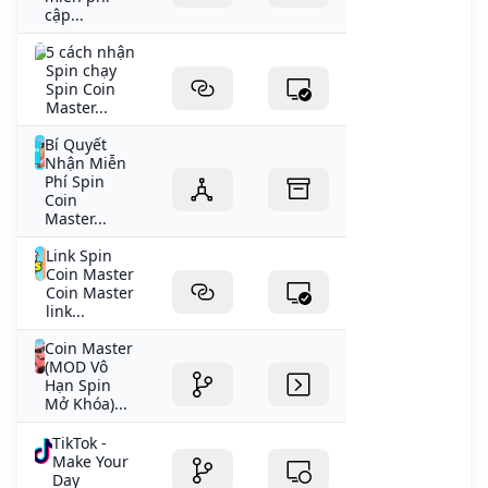
cập...
5 cách nhận
Spin chạy
Spin Coin
Master...
Bí Quyết
Nhận Miễn
Phí Spin
Coin
Master...
Link Spin
Coin Master
Coin Master
link...
Coin Master
(MOD Vô
Hạn Spin
Mở Khóa)...
TikTok -
Make Your
Day