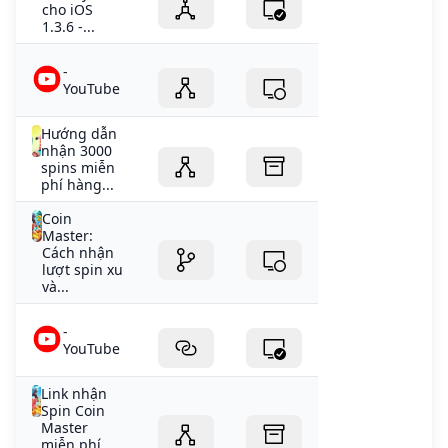
cho iOS
1.3.6 -...
-
YouTube
Hướng dẫn
nhận 3000
spins miễn
phí hàng...
Coin
Master:
Cách nhận
lượt spin xu
và...
-
YouTube
Link nhận
Spin Coin
Master
miễn phí