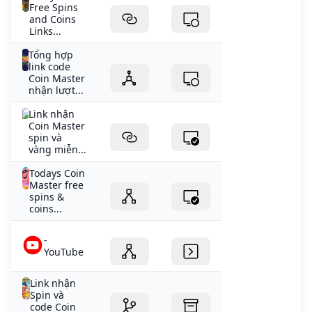
Free Spins
and Coins
Links...
Tổng hợp
link code
Coin Master
nhận lượt...
Link nhận
Coin Master
spin và
vàng miễn...
Todays Coin
Master free
spins &
coins...
-
YouTube
Link nhận
Spin và
code Coin