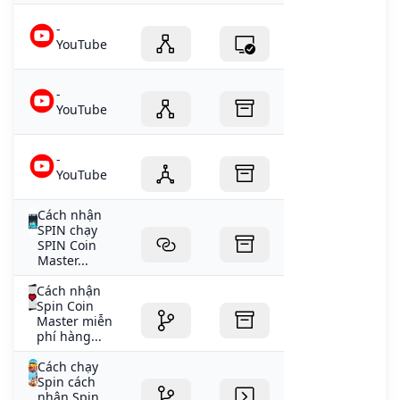
-
YouTube
-
YouTube
-
YouTube
Cách nhận
SPIN chạy
SPIN Coin
Master...
Cách nhận
Spin Coin
Master miễn
phí hàng...
Cách chạy
Spin cách
nhận Spin