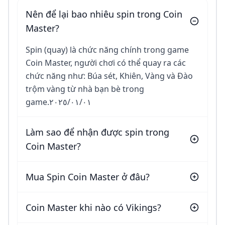
Nên để lại bao nhiêu spin trong Coin
Master?
Spin (quay) là chức năng chính trong game
Coin Master, người chơi có thể quay ra các
chức năng như: Búa sét, Khiên, Vàng và Đào
trộm vàng từ nhà bạn bè trong
game.٠١‏/٠١‏/٢٠٢٥
Làm sao để nhận được spin trong
Coin Master?
Mua Spin Coin Master ở đâu?
Coin Master khi nào có Vikings?